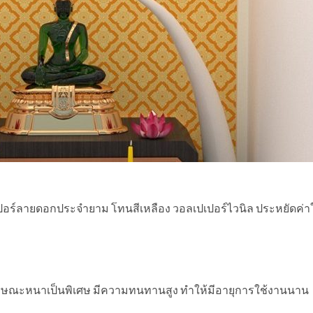
อร์ลายดอกประจำยาม โทนสีเหลือง วอลเปเปอร์ไวนิล ประหยัดค่าใ
ีลักษณะหนาเป็นพิเศษ มีความทนทานสูง ทำให้มีอายุการใช้งานนาน