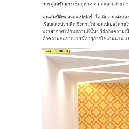
การดูแลรักษา :
เช็ดถูทำความสะอาดง่าย
สา
คุณสมบัติของวอลเปเปอร์ :
ไอเดียตกแต่งห้อ
เรียบและปราณีต ซึ่ง
การใช้วอลเปเปอร์ลายไ
บรรยากาศให้กับสถานที่นั้นๆ รู้สึกถึงความเป
ทำความสะอาดง่าย มีอายุการใช้งานนาน แ