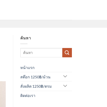
ค้นหา
หน้าแรก
สต๊อก 1250฿/ม้วน
สั่งผลิต 1250฿/ตรม
ติดต่อเรา