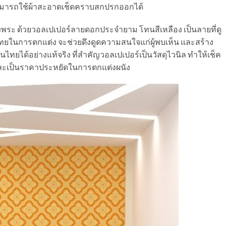
มารถใช้ผ้าสะอาดเช็ดคราบสกปรกออกได้
งพระ ด้วย
วอลเปเปอร์ลายดอกประจำยาม โทนสีเหลือง เป็นลายที่ดู
ทยในการตกแต่ง จะช่วยดึงดูดความสนใจแก่ผู้พบเห็น และสร้าง
็นไทยได้อย่างแท้จริง ที่สำคัญวอลเปเปอร์เป็นวัสดุไวนิล ทำให้เช็ค
ละเป็นราคาประหยัดในการตกแต่งผนัง