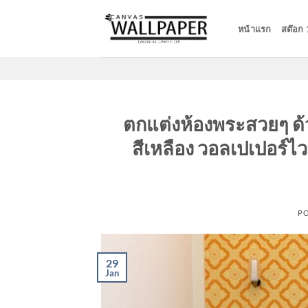
Skip
to
หน้าแรก
สต๊อก
content
ตกแต่งห้องพระสวยๆ 
สีเหลือง วอลเปเปอร์ไว
P
29
Jan