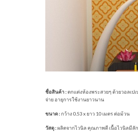
ชื่อสินค้า :
ตกแต่งห้องพระสวยๆ ด้วยวอลเปเป
จ่าย อายุการใช้งานยาวนาน
ขนาด :
กว้าง 0.53 x ยาว 10 เมตร ต่อม้วน
วัสดุ :
ผลิตจากไวนิล คุณภาพดี เนื้อไวนิลม