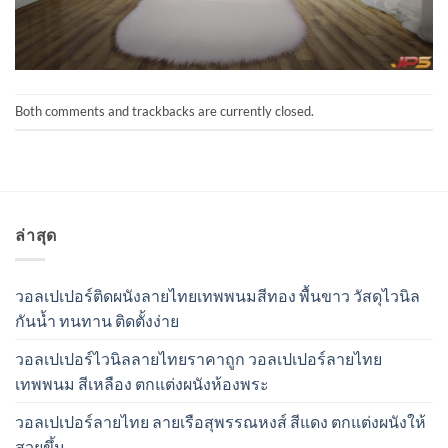
Both comments and trackbacks are currently closed.
ล่าสุด
วอลเปเปอร์ติดผนังลายไทยเทพพนมสีทอง พื้นขาว วัสดุไวนิล
กันน้ำ ทนทาน ติดตั้งง่าย
วอลเปเปอร์ไวนิลลายไทยราคาถูก วอลเปเปอร์ลายไทย
เทพพนม สีเหลือง ตกแต่งผนังห้องพระ
วอลเปเปอร์ลายไทย ลายเรือสุพรรณหงส์ สีแดง ตกแต่งผนังให้
สวยขึ้น