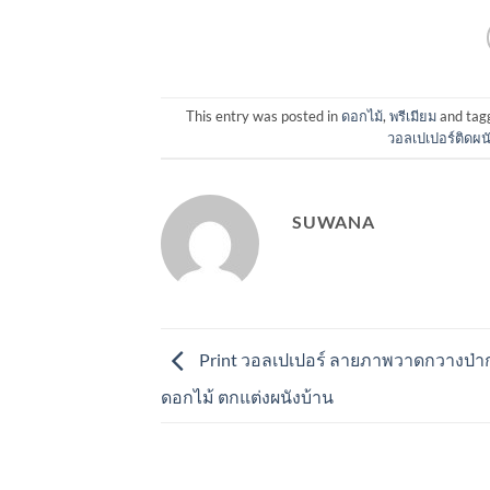
This entry was posted in
ดอกไม้
,
พรีเมียม
and ta
วอลเปเปอร์ติดผน
SUWANA
Print วอลเปเปอร์ ลายภาพวาดกวางป่
ดอกไม้ ตกแต่งผนังบ้าน