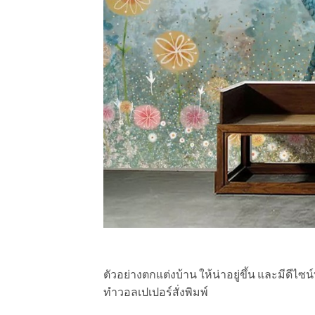
ตัวอย่างตกแต่งบ้าน ให้น่าอยู่ขึ้น และมีดี
ทำวอลเปเปอร์สั่งพิมพ์