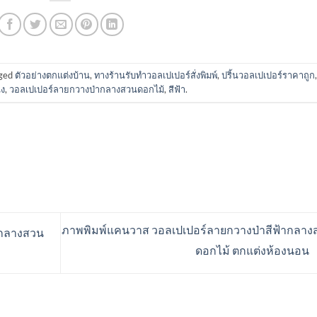
gged
ตัวอย่างตกแต่งบ้าน
,
ทางร้านรับทำวอลเปเปอร์สั่งพิมพ์
,
ปริ้นวอลเปเปอร์ราคาถูก
ัง
,
วอลเปเปอร์ลายกวางป่ากลางสวนดอกไม้
,
สีฟ้า
.
ภาพพิมพ์แคนวาส วอลเปเปอร์ลายกวางป่าสีฟ้ากลาง
ากลางสวน
ดอกไม้ ตกแต่งห้องนอน