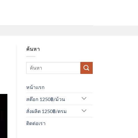
ค้นหา
หน้าแรก
สต๊อก 1250฿/ม้วน
สั่งผลิต 1250฿/ตรม
ติดต่อเรา