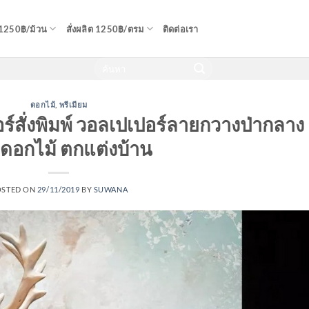
 1250฿/ม้วน
สั่งผลิต 1250฿/ตรม
ติดต่อเรา
ดอกไม้
,
พรีเมียม
์สั่งพิมพ์ วอลเปเปอร์ลายกวางป่ากลาง
ดอกไม้ ตกแต่งบ้าน
OSTED ON
29/11/2019
BY
SUWANA