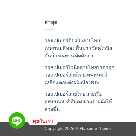
ล่าสุด
วอลเปเปอร์ติดผนังลายไทย
เทพพนมสีทอง พื้นขาว วัสดุไวนิล
กันน้ำ ทนทาน ติดตั้งง่าย
วอลเปเปอร์ไวนิลลายไทยราคาถูก
วอลเปเปอร์ลายไทยเทพพนม สี
เหลือง ตกแต่งผนังห้องพระ
วอลเปเปอร์ลายไทย ลายเรือ
สุพรรณหงส์ สีแดง ตกแต่งผนังให้
สวยขึ้น
คุยกับเรา
Copyright 2026 ©
Flatsome Theme