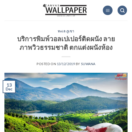
Skip
to
content
ทะเล ภูเขา
บริการพิมพ์วอลเปเปอร์ติดผนัง ลาย
ภาพวิวธรรมชาติ ตกแต่งผนังห้อง
POSTED ON
13/12/2019
BY
SUWANA
13
Dec