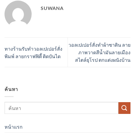
SUWANA
วอลเปเปอร์สั่งทำผ้าซาติน ลาย
ทางร้านรับทำวอลเปเปอร์สั่ง
ภาพวาดสีน้ำมันลายเมือง
พิมพ์ ลายกราฟฟิตี้ ติดบันได
สไตล์ยุโรป ตกแต่งผนังบ้าน
ค้นหา
หน้าแรก