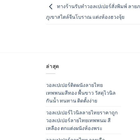
ทางร้านรับทำวอลเปเปอร์สั่งพิมพ์ ลา
ภูเขาสไตล์จีนโบราณ แต่งห้องฮวงจุ้ย
ล่าสุด
วอลเปเปอร์ติดผนังลายไทย
เทพพนมสีทอง พื้นขาว วัสดุไวนิล
กันน้ำ ทนทาน ติดตั้งง่าย
วอลเปเปอร์ไวนิลลายไทยราคาถูก
วอลเปเปอร์ลายไทยเทพพนม สี
เหลือง ตกแต่งผนังห้องพระ
วอลเปเปอร์ลายไทย ลายเรือ