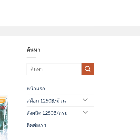
ค้นหา
หน้าแรก
สต๊อก 1250฿/ม้วน
สั่งผลิต 1250฿/ตรม
ติดต่อเรา