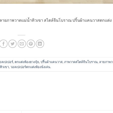
้วยลายภาพวาดแม่น้ำทิวเขา สไตล์จีนโบราณ ปริ้นผ้าแคนวาสตกแต่ง
อลเปเปอร์
,
ตกแต่งห้องฮวงจุ้ย
,
ปริ้นผ้าแคนวาส
,
ภาพวาดสไตล์จีนโบราณ
,
ลายภาพว
ำทิวเขา
,
วอลเปเปอร์ตกแต่งห้องนั่งเล่น
.