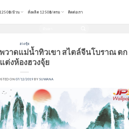
 1250฿/ม้วน
สั่งผลิต 1250฿/ตรม
ติดต่อเรา
ฮวงจุ้ย
พวาดแม่น้ำทิวเขา สไตล์จีนโบราณ ตก
แต่งห้องฮวงจุ้ย
OSTED ON
07/12/2019
BY
SUWANA