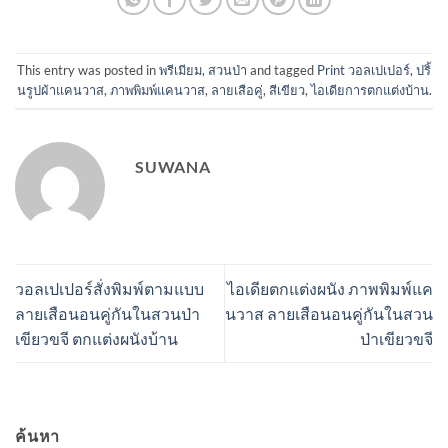
This entry was posted in
พรีเมียม
,
สวนป่า
and tagged
Print วอลเปเปอร์
,
ปริ้
นรูปผ้าแคนวาส
,
ภาพพิมพ์แคนวาส
,
ลายเสือคู่
,
สีเขียว
,
ไอเดียการตกแต่งบ้าน
.
SUWANA
วอลเปเปอร์สั่งพิมพ์ตามแบบ
ไอเดียตกแต่งผนัง ภาพพิมพ์แค
ลายเสือนอนคู่กันในสวนป่า
นวาส ลายเสือนอนคู่กันในสวน
เขียวขจี ตกแต่งผนังบ้าน
ป่าเขียวขจี
ค้นหา