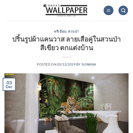
Skip
to
content
พรีเมียม
,
สวนป่า
ปริ้นรูปผ้าแคนวาส ลายเสือคู่ในสวนป่า
สีเขียว ตกแต่งบ้าน
POSTED ON
03/12/2019
BY
SUWANA
03
Dec