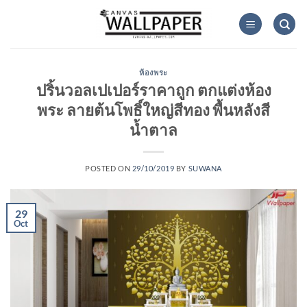
Skip
to
content
ห้องพระ
ปริ้นวอลเปเปอร์ราคาถูก ตกแต่งห้อง
พระ ลายต้นโพธิ์ใหญ่สีทอง พื้นหลังสี
น้ำตาล
POSTED ON
29/10/2019
BY
SUWANA
29
Oct