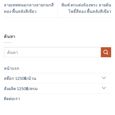
ลายเทพพนมกลางลายกนกสี
พิมพ์ ตกแต่งห้องพระ ลายต้น
ทอง พื้นหลังสีเขียว
โพธิ์สีทอง พื้นหลังสีเขียว
ค้นหา
หน้าแรก
สต๊อก 1250฿/ม้วน
สั่งผลิต 1250฿/ตรม
ติดต่อเรา