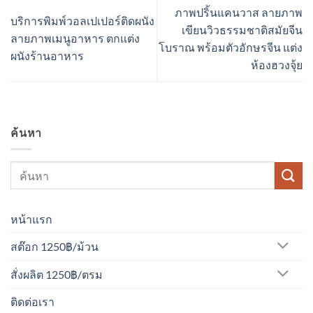
ภาพปริ้นแคนวาส ลายภาพ
บริการพิมพ์วอลเปเปอร์ติดผนัง
เขียนวิวธรรมชาติสมัยจีน
ลายภาพเมนูอาหาร ตกแต่ง
โบราณ พร้อมตัวอักษรจีน แต่ง
ผนังร้านอาหาร
ห้องฮวงจุ้ย
ค้นหา
หน้าแรก
สต๊อก 1250฿/ม้วน
สั่งผลิต 1250฿/ตรม
ติดต่อเรา