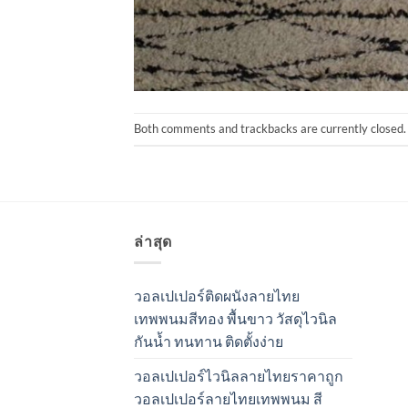
Both comments and trackbacks are currently closed.
ล่าสุด
วอลเปเปอร์ติดผนังลายไทย
เทพพนมสีทอง พื้นขาว วัสดุไวนิล
กันน้ำ ทนทาน ติดตั้งง่าย
วอลเปเปอร์ไวนิลลายไทยราคาถูก
วอลเปเปอร์ลายไทยเทพพนม สี