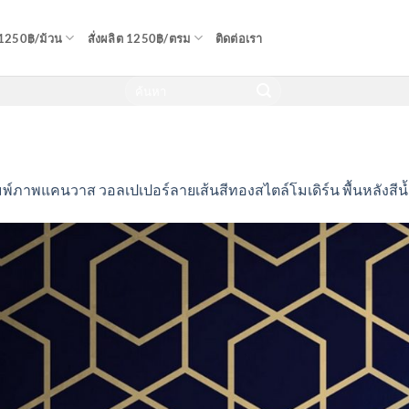
 1250฿/ม้วน
สั่งผลิต 1250฿/ตรม
ติดต่อเรา
มพ์ภาพแคนวาส วอลเปเปอร์ลายเส้นสีทองสไตล์โมเดิร์น พื้นหลังสีน้