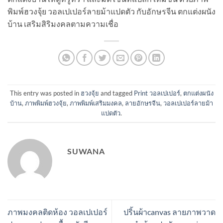
พิมพ์ฮวงจุ้ย วอลเปเปอร์ลายม้าแปดตัว กับอักษรจีน ตกแต่งผนัง
บ้าน เสริมสิริมงคลตามความเชื่อ
This entry was posted in
ฮวงจุ้ย
and tagged
Print วอลเปเปอร์
,
ตกแต่งผนัง
บ้าน
,
ภาพพิมพ์ฮวงจุ้ย
,
ภาพพิมพ์เสริมมงคล
,
ลายอักษรจีน
,
วอลเปเปอร์ลายม้า
แปดตัว
.
SUWANA
ภาพมงคลติดห้อง วอลเปเปอร์
ปริ้นผ้าcanvas ลายภาพวาด