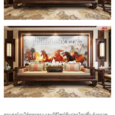
ตกแต่งบ้านให้ดูหรูหรา และมีดีไซน์ที่แปลกใหม่ขึ้น ด้วยภาพ