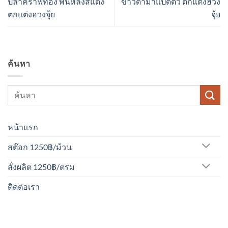
ปลาคราฟทอง พื้นหลังสีแดง
ขาวดำม้าแปดตัว ตกแต่งฮวง
ตกแต่งฮวงจุ้ย
จุ้ย
ค้นหา
หน้าแรก
สต๊อก 1250฿/ม้วน
สั่งผลิต 1250฿/ตรม
ติดต่อเรา