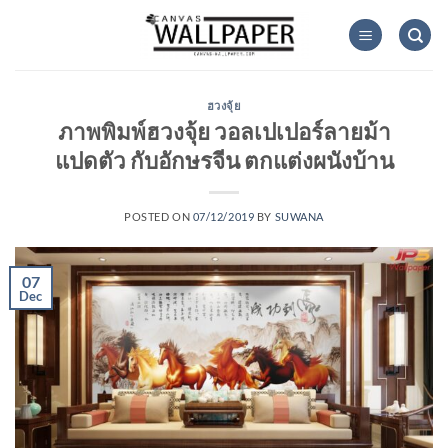
Skip
to
content
ฮวงจุ้ย
ภาพพิมพ์ฮวงจุ้ย วอลเปเปอร์ลายม้า
แปดตัว กับอักษรจีน ตกแต่งผนังบ้าน
POSTED ON
07/12/2019
BY
SUWANA
07
Dec