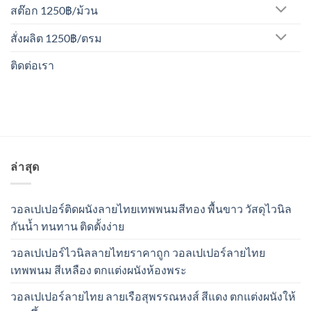
สต๊อก 1250฿/ม้วน
สั่งผลิต 1250฿/ตรม
ติดต่อเรา
ล่าสุด
วอลเปเปอร์ติดผนังลายไทยเทพพนมสีทอง พื้นขาว วัสดุไวนิล
กันน้ำ ทนทาน ติดตั้งง่าย
วอลเปเปอร์ไวนิลลายไทยราคาถูก วอลเปเปอร์ลายไทย
เทพพนม สีเหลือง ตกแต่งผนังห้องพระ
วอลเปเปอร์ลายไทย ลายเรือสุพรรณหงส์ สีแดง ตกแต่งผนังให้