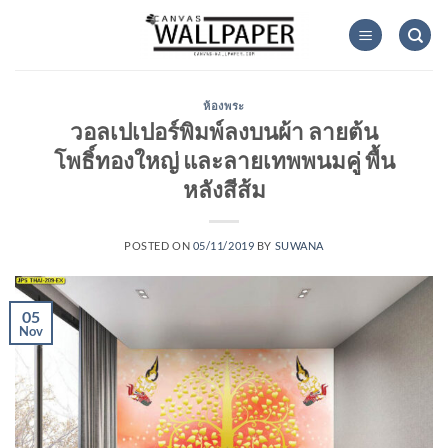
Skip
to
content
ห้องพระ
วอลเปเปอร์พิมพ์ลงบนผ้า ลายต้น
โพธิ์ทองใหญ่ และลายเทพพนมคู่ พื้น
หลังสีส้ม
POSTED ON
05/11/2019
BY
SUWANA
05
Nov