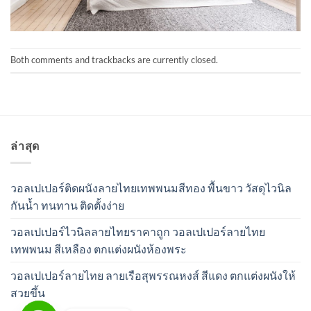
Both comments and trackbacks are currently closed.
ล่าสุด
วอลเปเปอร์ติดผนังลายไทยเทพพนมสีทอง พื้นขาว วัสดุไวนิล
กันน้ำ ทนทาน ติดตั้งง่าย
วอลเปเปอร์ไวนิลลายไทยราคาถูก วอลเปเปอร์ลายไทย
เทพพนม สีเหลือง ตกแต่งผนังห้องพระ
วอลเปเปอร์ลายไทย ลายเรือสุพรรณหงส์ สีแดง ตกแต่งผนังให้
สวยขึ้น