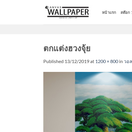
Skip
to
หน้าแรก
สต๊อก
content
ตกแต่งฮวงจุ้ย
Published
13/12/2019
at
1200 × 800
in
วอล