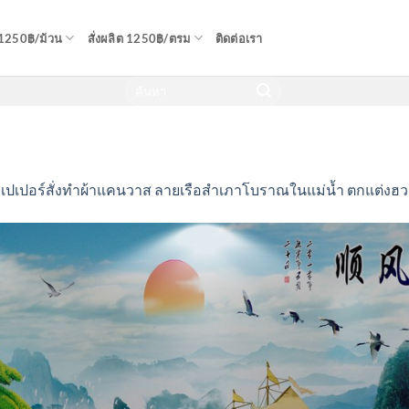
 1250฿/ม้วน
สั่งผลิต 1250฿/ตรม
ติดต่อเรา
เปเปอร์สั่งทำผ้าแคนวาส ลายเรือสำเภาโบราณในแม่น้ำ ตกแต่งฮวง