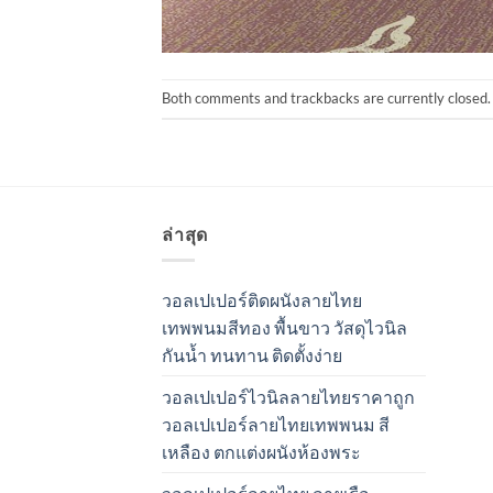
Both comments and trackbacks are currently closed.
ล่าสุด
วอลเปเปอร์ติดผนังลายไทย
เทพพนมสีทอง พื้นขาว วัสดุไวนิล
กันน้ำ ทนทาน ติดตั้งง่าย
วอลเปเปอร์ไวนิลลายไทยราคาถูก
วอลเปเปอร์ลายไทยเทพพนม สี
เหลือง ตกแต่งผนังห้องพระ