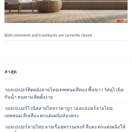
Both comments and trackbacks are currently closed.
ล่าสุด
วอลเปเปอร์ติดผนังลายไทยเทพพนมสีทอง พื้นขาว วัสดุไวนิล
กันน้ำ ทนทาน ติดตั้งง่าย
วอลเปเปอร์ไวนิลลายไทยราคาถูก วอลเปเปอร์ลายไทย
เทพพนม สีเหลือง ตกแต่งผนังห้องพระ
วอลเปเปอร์ลายไทย ลายเรือสุพรรณหงส์ สีแดง ตกแต่งผนังให้