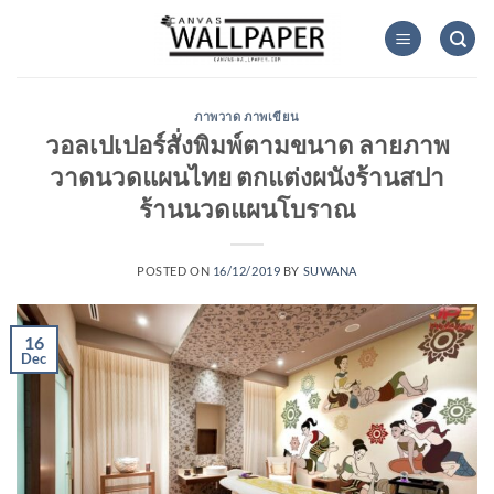
Skip
to
content
ภาพวาด ภาพเขียน
วอลเปเปอร์สั่งพิมพ์ตามขนาด ลายภาพ
วาดนวดแผนไทย ตกแต่งผนังร้านสปา
ร้านนวดแผนโบราณ
POSTED ON
16/12/2019
BY
SUWANA
16
Dec