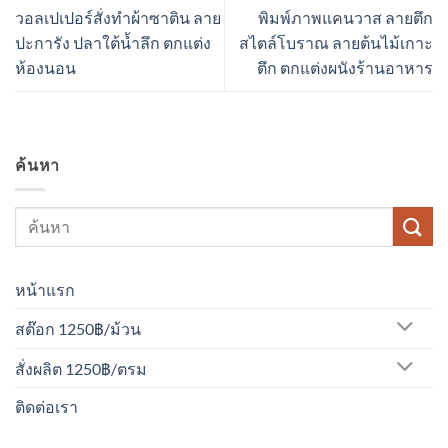
วอลเปเปอร์สั่งทำผ้าซาติน ลาย
พิมพ์ภาพแคนวาส ลายตึก
ปะการัง ปลาใต้น้ำลึก ตกแต่ง
สไตล์โบราณ ลายต้นไม้เกาะ
ห้องนอน
ตึก ตกแต่งผนังร้านอาหาร
ค้นหา
หน้าแรก
สต๊อก 1250฿/ม้วน
สั่งผลิต 1250฿/ตรม
ติดต่อเรา