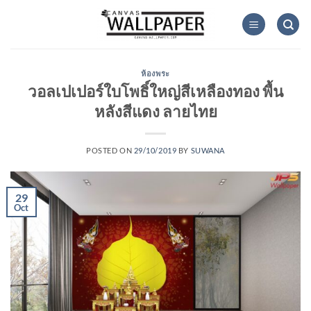
Skip
to
content
ห้องพระ
วอลเปเปอร์ใบโพธิ์ใหญ่สีเหลืองทอง พื้น
หลังสีแดง ลายไทย
POSTED ON
29/10/2019
BY
SUWANA
29
Oct