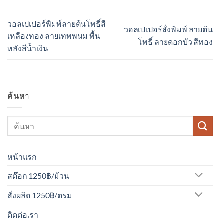
วอลเปเปอร์พิมพ์ลายต้นโพธิ์สี
วอลเปเปอร์สั่งพิมพ์ ลายต้น
เหลืองทอง ลายเทพพนม พื้น
โพธิ์ ลายดอกบัว สีทอง
หลังสีน้ำเงิน
ค้นหา
หน้าแรก
สต๊อก 1250฿/ม้วน
สั่งผลิต 1250฿/ตรม
ติดต่อเรา