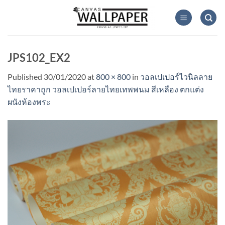
Skip
to
content
JPS102_EX2
Published
30/01/2020
at
800 × 800
in
วอลเปเปอร์ไวนิลลาย
ไทยราคาถูก วอลเปเปอร์ลายไทยเทพพนม สีเหลือง ตกแต่ง
ผนังห้องพระ