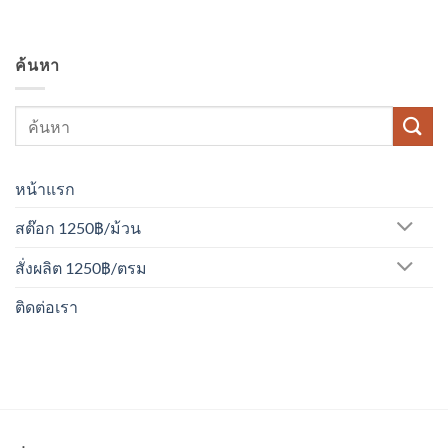
ค้นหา
หน้าแรก
สต๊อก 1250฿/ม้วน
สั่งผลิต 1250฿/ตรม
ติดต่อเรา