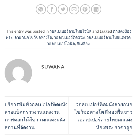
This entry was posted in
วอลเปเปอร์ลายไทยไวนิล
and tagged
ตกแต่งห้อง
พระ
,
ลายกนกไขว้ช่อหางโต
,
วอลเปเปอร์ติดผนัง
,
วอลเปเปอร์ลายไทยแต่งวัด
,
วอลเปเปอร์ไวนิล
,
สีเหลือง
.
SUWANA
บริการพิมพ์วอลเปเปอร์ติดผนัง
วอลเปเปอร์ติดผนังลายกนก
ลายแบ็คกราวงานแต่งงาน
ไขว้ช่อหางโต สีทองพื้นขาว
ภาพดอกไม้สีขาว ตกแต่งผนัง
วอลเปเปอร์ลายไทยตกแต่ง
สถานที่จัดงาน
ห้องพระ ราคาถูก