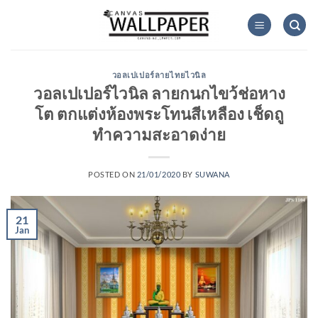
Skip
to
content
วอลเปเปอร์ลายไทยไวนิล
วอลเปเปอร์ไวนิล ลายกนกไขว้ช่อหาง
โต ตกแต่งห้องพระโทนสีเหลือง เช็ดถู
ทำความสะอาดง่าย
POSTED ON
21/01/2020
BY
SUWANA
21
Jan