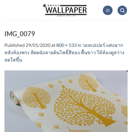
Skip
to
content
IMG_0079
Published
29/01/2020
at
800 × 533
in
วอลเปเปอร์ แต่งฉาก
หลังห้องพระ ติดผนังลายต้นโพธิ์สีทอง พื้นขาว ให้ห้องดูสว่าง
สดใสขึ้น