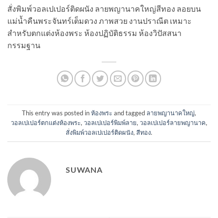
สั่งพิมพ์วอลเปเปอร์ติดผนัง ลายพญานาคใหญ่สีทอง ลอยบน
แม่น้ำคืนพระจันทร์เต็มดวง ภาพสวย งานปราณีต เหมาะ
สำหรับตกแต่งห้องพระ ห้องปฏิบัติธรรม ห้องวิปัสสนา
กรรมฐาน
This entry was posted in
ห้องพระ
and tagged
ลายพญานาคใหญ่
,
วอลเปเปอร์ตกแต่งห้องพระ
,
วอลเปเปอร์พิมพ์ลาย
,
วอลเปเปอร์ลายพญานาค
,
สั่งพิมพ์วอลเปเปอร์ติดผนัง
,
สีทอง
.
SUWANA