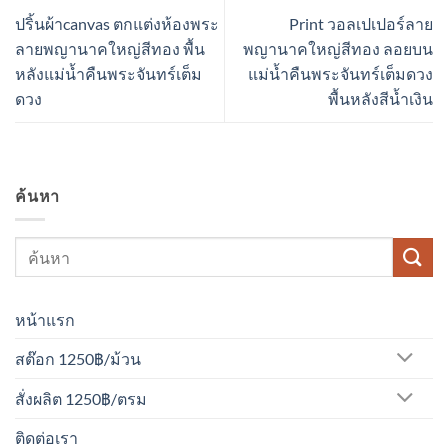
ปริ้นผ้าcanvas ตกแต่งห้องพระ
Print วอลเปเปอร์ลาย
ลายพญานาคใหญ่สีทอง พื้น
พญานาคใหญ่สีทอง ลอยบน
หลังแม่น้ำคืนพระจันทร์เต็ม
แม่น้ำคืนพระจันทร์เต็มดวง
ดวง
พื้นหลังสีน้ำเงิน
ค้นหา
หน้าแรก
สต๊อก 1250฿/ม้วน
สั่งผลิต 1250฿/ตรม
ติดต่อเรา