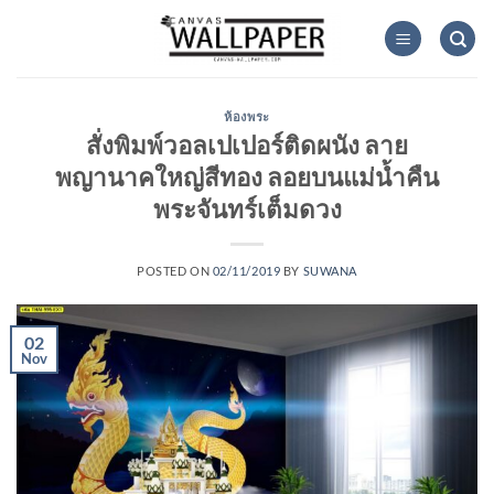
Skip
to
content
ห้องพระ
สั่งพิมพ์วอลเปเปอร์ติดผนัง ลาย
พญานาคใหญ่สีทอง ลอยบนแม่น้ำคืน
พระจันทร์เต็มดวง
POSTED ON
02/11/2019
BY
SUWANA
02
Nov