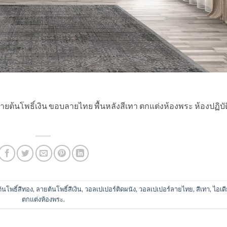
ลายต้นโพธิ์เงิน ขอบลายไทย พื้นหลังสีเทา ตกแต่งห้องพระ ห้องปฏิบัต
้นโพธิ์สีทอง
,
ลายต้นโพธิ์สีเงิน
,
วอลเปเปอร์ติดผนัง
,
วอลเปเปอร์ลายไทย
,
สีเทา
,
ไอเด
ตกแต่งห้องพระ
.