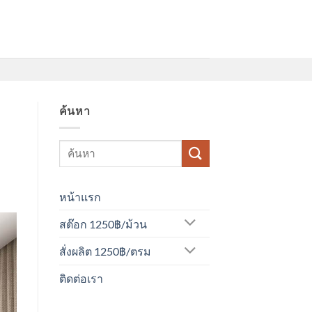
ค้นหา
หน้าแรก
สต๊อก 1250฿/ม้วน
สั่งผลิต 1250฿/ตรม
ติดต่อเรา