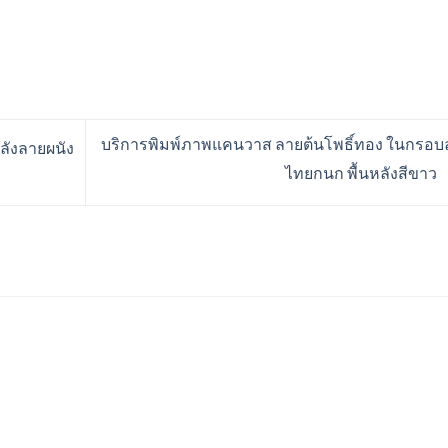
บริการพิมพ์ภาพแคนวาส ลายต้นโพธิ์ทอง ในกรอบ
หลังลายผนัง
ไทยกนก พื้นหลังสีขาว