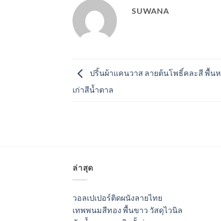
SUWANA
ปริ้นผ้าแคนวาส ลายต้นโพธิ์คละสี พื้น
เก่าสีน้ำตาล
ล่าสุด
วอลเปเปอร์ติดผนังลายไทย
เทพพนมสีทอง พื้นขาว วัสดุไวนิล