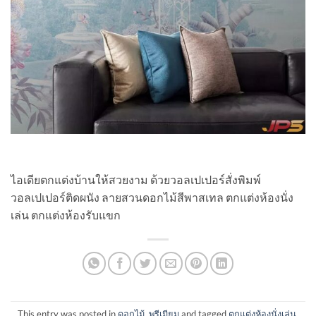
ไอเดียตกแต่งบ้านให้สวยงาม ด้วยวอลเปเปอร์สั่งพิมพ์
วอลเปเปอร์ติดผนัง ลายสวนดอกไม้สีพาสเทล ตกแต่งห้องนั่ง
เล่น ตกแต่งห้องรับแขก
This entry was posted in
ดอกไม้
,
พรีเมียม
and tagged
ตกแต่งห้องนั่งเล่น
,