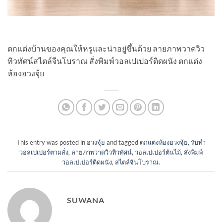
ตกแต่งบ้านของคุณให้หรูและน่าอยู่ขึ้นด้วย ลายภาพวาดวิว
ทิวทัศน์สไตล์จีนโบราณ สั่งพิมพ์วอลเปเปอร์ติดผนัง ตกแต่ง
ห้องฮวงจุ้ย
This entry was posted in
ฮวงจุ้ย
and tagged
ตกแต่งห้องฮวงจุ้ย
,
รับทํา
วอลเปเปอร์ตามสั่ง
,
ลายภาพวาดวิวทิวทัศน์
,
วอลเปเปอร์ต้นไม้
,
สั่งพิมพ์
วอลเปเปอร์ติดผนัง
,
สไตล์จีนโบราณ
.
SUWANA