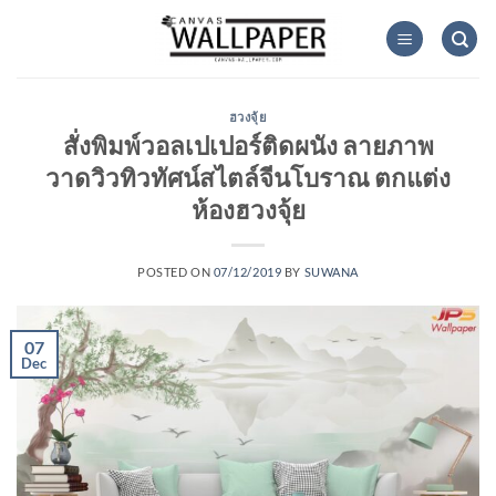
Skip
to
content
ฮวงจุ้ย
สั่งพิมพ์วอลเปเปอร์ติดผนัง ลายภาพ
วาดวิวทิวทัศน์สไตล์จีนโบราณ ตกแต่ง
ห้องฮวงจุ้ย
POSTED ON
07/12/2019
BY
SUWANA
07
Dec