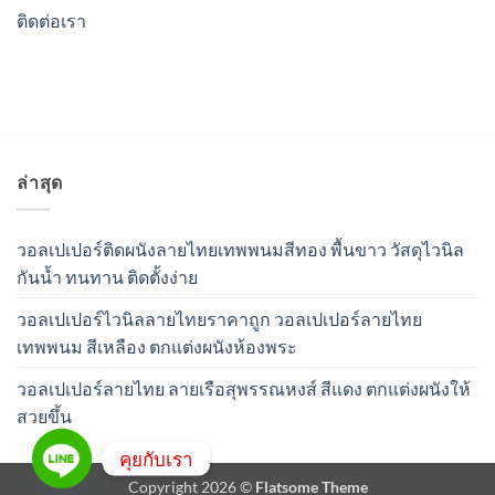
ติดต่อเรา
ล่าสุด
วอลเปเปอร์ติดผนังลายไทยเทพพนมสีทอง พื้นขาว วัสดุไวนิล
กันน้ำ ทนทาน ติดตั้งง่าย
วอลเปเปอร์ไวนิลลายไทยราคาถูก วอลเปเปอร์ลายไทย
เทพพนม สีเหลือง ตกแต่งผนังห้องพระ
วอลเปเปอร์ลายไทย ลายเรือสุพรรณหงส์ สีแดง ตกแต่งผนังให้
สวยขึ้น
คุยกับเรา
Copyright 2026 ©
Flatsome Theme