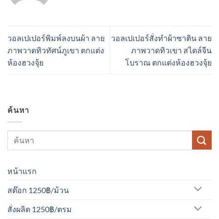
วอลเปเปอร์พิมพ์ลงบนผ้า ลาย
วอลเปเปอร์สั่งทำผ้าซาติน ลาย
ภาพวาดทิวทัศน์ภูเขา ตกแต่ง
ภาพวาดทิวเขา สไตล์จีน
ห้องฮวงจุ้ย
โบราณ ตกแต่งห้องฮวงจุ้ย
ค้นหา
หน้าแรก
สต๊อก 1250฿/ม้วน
สั่งผลิต 1250฿/ตรม