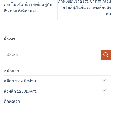
ภาพเขียนวิวธรรมชาติสีน้ำเงิน
ดอกไม้ สไตล์ภาพเขียนพู่กัน
สไตล์พู่กันจีน ตกแต่งห้องนั่ง
จีน ตกแต่งห้องนอน
เล่น
ค้นหา
หน้าแรก
สต๊อก 1250฿/ม้วน
สั่งผลิต 1250฿/ตรม
ติดต่อเรา