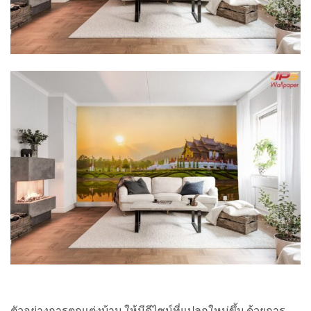
ตัวอย่างการตกแต่งบ้าน ให้มีดีไซน์ที่แปลกใหม่ขึ้น ด้วยการ