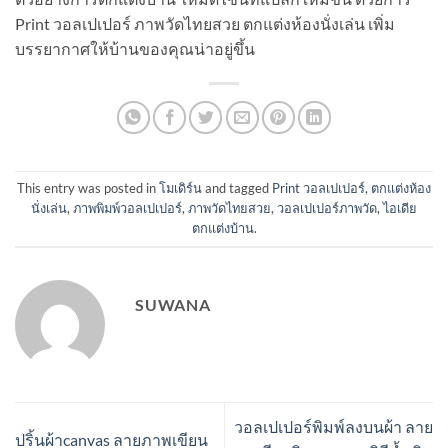
Print วอลเปเปอร์ ภาพวัดไทยสวย ตกแต่งห้องนั่งเล่น เพิ่ม
บรรยากาศให้บ้านของคุณน่าอยู่ขึ้น
This entry was posted in
โมเดิร์น
and tagged
Print วอลเปเปอร์
,
ตกแต่งห้อง
นั่งเล่น
,
ภาพพิมพ์วอลเปเปอร์
,
ภาพวัดไทยสวย
,
วอลเปเปอร์ภาพวัด
,
ไอเดีย
ตกแต่งบ้าน
.
SUWANA
วอลเปเปอร์พิมพ์ลงบนผ้า ลาย
ปริ้นผ้าcanvas ลายภาพเขียน