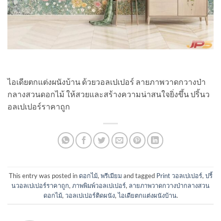
ไอเดียตกแต่งผนังบ้าน ด้วยวอลเปเปอร์ ลายภาพวาดกวางป่า
กลางสวนดอกไม้ ให้สวยและสร้างความน่าสนใจยิ่งขึ้น ปริ้นว
อลเปเปอร์ราคาถูก
This entry was posted in
ดอกไม้
,
พรีเมียม
and tagged
Print วอลเปเปอร์
,
ปริ้
นวอลเปเปอร์ราคาถูก
,
ภาพพิมพ์วอลเปเปอร์
,
ลายภาพวาดกวางป่ากลางสวน
ดอกไม้
,
วอลเปเปอร์ติดผนัง
,
ไอเดียตกแต่งผนังบ้าน
.