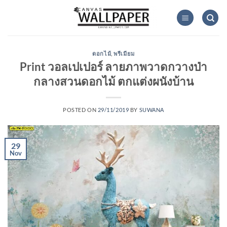
Skip
to
content
ดอกไม้
,
พรีเมียม
Print วอลเปเปอร์ ลายภาพวาดกวางป่า
กลางสวนดอกไม้ ตกแต่งผนังบ้าน
POSTED ON
29/11/2019
BY
SUWANA
29
Nov