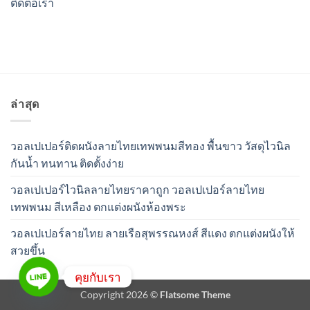
ติดต่อเรา
ล่าสุด
วอลเปเปอร์ติดผนังลายไทยเทพพนมสีทอง พื้นขาว วัสดุไวนิล
กันน้ำ ทนทาน ติดตั้งง่าย
วอลเปเปอร์ไวนิลลายไทยราคาถูก วอลเปเปอร์ลายไทย
เทพพนม สีเหลือง ตกแต่งผนังห้องพระ
วอลเปเปอร์ลายไทย ลายเรือสุพรรณหงส์ สีแดง ตกแต่งผนังให้
สวยขึ้น
คุยกับเรา
Copyright 2026 ©
Flatsome Theme