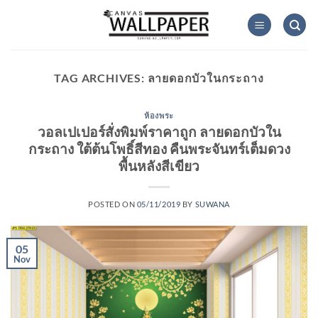
Skip
to
content
TAG ARCHIVES:
ลายดอกบัวในกระถาง
ห้องพระ
วอลเปเปอร์สั่งพิมพ์ราคาถูก ลายดอกบัวใน
กระถาง ใต้ต้นโพธิ์สีทอง คืนพระจันทร์เต็มดวง
พื้นหลังสีเขียว
POSTED ON
05/11/2019
BY
SUWANA
05
Nov