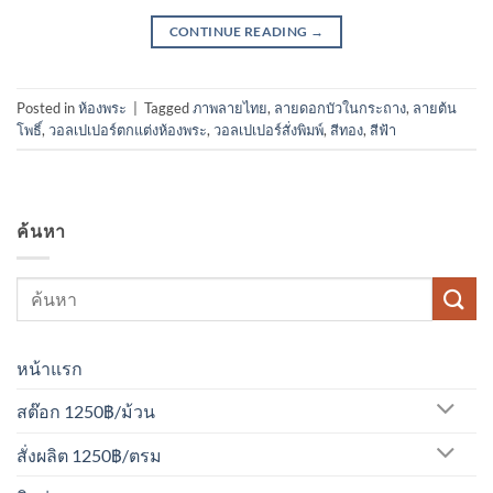
CONTINUE READING
→
Posted in
ห้องพระ
|
Tagged
ภาพลายไทย
,
ลายดอกบัวในกระถาง
,
ลายต้น
โพธิ์
,
วอลเปเปอร์ตกแต่งห้องพระ
,
วอลเปเปอร์สั่งพิมพ์
,
สีทอง
,
สีฟ้า
ค้นหา
หน้าแรก
สต๊อก 1250฿/ม้วน
สั่งผลิต 1250฿/ตรม