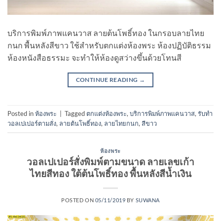
บริการพิมพ์ภาพแคนวาส ลายต้นโพธิ์ทอง ในกรอบลายไทย
กนก พื้นหลังสีขาว ใช้สำหรับตกแต่งห้องพระ ห้องปฏิบัติธรรม
ห้องหนังสือธรรมะ จะทำให้ห้องดูสว่างขึ้นด้วยโทนสี
CONTINUE READING
→
Posted in
ห้องพระ
|
Tagged
ตกแต่งห้องพระ
,
บริการพิมพ์ภาพแคนวาส
,
รับทํา
วอลเปเปอร์ตามสั่ง
,
ลายต้นโพธิ์ทอง
,
ลายไทยกนก
,
สีขาว
ห้องพระ
วอลเปเปอร์สั่งพิมพ์ตามขนาด ลายเลขเก้า
ไทยสีทอง ใต้ต้นโพธิ์ทอง พื้นหลังสีน้ำเงิน
POSTED ON
05/11/2019
BY
SUWANA