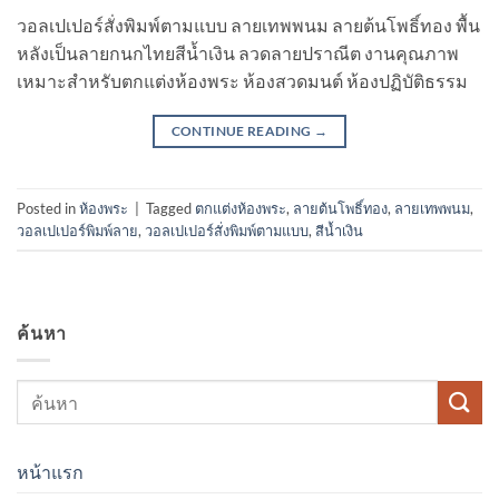
วอลเปเปอร์สั่งพิมพ์ตามแบบ ลายเทพพนม ลายต้นโพธิ์ทอง พื้น
หลังเป็นลายกนกไทยสีน้ำเงิน ลวดลายปราณีต งานคุณภาพ
เหมาะสำหรับตกแต่งห้องพระ ห้องสวดมนต์ ห้องปฏิบัติธรรม
CONTINUE READING
→
Posted in
ห้องพระ
|
Tagged
ตกแต่งห้องพระ
,
ลายต้นโพธิ์ทอง
,
ลายเทพพนม
,
วอลเปเปอร์พิมพ์ลาย
,
วอลเปเปอร์สั่งพิมพ์ตามแบบ
,
สีน้ำเงิน
ค้นหา
หน้าแรก