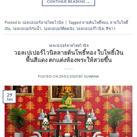
CONTINUE READING
→
Posted in
วอลเปเปอร์ลายไทยไวนิล
|
Tagged
ลายต้นโพธิ์ทอง
,
ลายใบโพธิ์
เงิน
,
วอลเปเปอร์กันน้ำ
,
วอลเปเปอร์ติดผนัง
,
วอลเปเปอร์ไวนิล
,
สีขาว
วอลเปเปอร์ลายไทยไวนิล
วอลเปเปอร์ไวนิลลายต้นโพธิ์ทอง ใบโพธิ์เงิน
พื้นสีแดง ตกแต่งห้องพระให้สวยขึ้น
POSTED ON
29/01/2020
BY
SUWANA
29
Jan