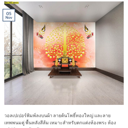
05
Nov
วอลเปเปอร์พิมพ์ลงบนผ้า ลายต้นโพธิ์ทองใหญ่ และลาย
เทพพนมคู่ พื้นหลังสีส้ม เหมาะสำหรับตกแต่งห้องพระ ห้อง