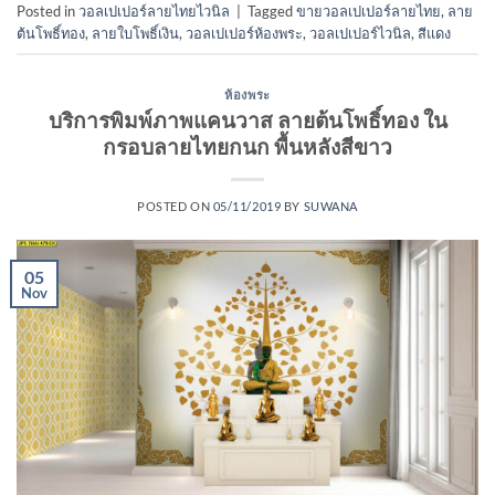
Posted in
วอลเปเปอร์ลายไทยไวนิล
|
Tagged
ขายวอลเปเปอร์ลายไทย
,
ลาย
ต้นโพธิ์ทอง
,
ลายใบโพธิ์เงิน
,
วอลเปเปอร์ห้องพระ
,
วอลเปเปอร์ไวนิล
,
สีแดง
ห้องพระ
บริการพิมพ์ภาพแคนวาส ลายต้นโพธิ์ทอง ใน
กรอบลายไทยกนก พื้นหลังสีขาว
POSTED ON
05/11/2019
BY
SUWANA
05
Nov