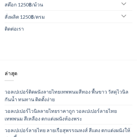
สต๊อก 1250฿/ม้วน
สั่งผลิต 1250฿/ตรม
ติดต่อเรา
ล่าสุด
วอลเปเปอร์ติดผนังลายไทยเทพพนมสีทอง พื้นขาว วัสดุไวนิล
กันน้ำ ทนทาน ติดตั้งง่าย
วอลเปเปอร์ไวนิลลายไทยราคาถูก วอลเปเปอร์ลายไทย
เทพพนม สีเหลือง ตกแต่งผนังห้องพระ
วอลเปเปอร์ลายไทย ลายเรือสุพรรณหงส์ สีแดง ตกแต่งผนังให้