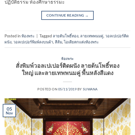
ปฏิบัติธรรม ห้องศึกษาธรรมะ
CONTINUE READING
→
Posted in
ห้องพระ
|
Tagged
ลายต้นโพธิ์ทอง
,
ลายเทพพนมคู่
,
วอลเปเปอร์ติด
ผนัง
,
วอลเปเปอร์พิมพ์ลงบนผ้า
,
สีส้ม
,
ไอเดียตกแต่งห้องพระ
ห้องพระ
สั่งพิมพ์วอลเปเปอร์ติดผนัง ลายต้นโพธิ์ทอง
ใหญ่ และลายเทพพนมคู่ พื้นหลังสีแดง
POSTED ON
05/11/2019
BY
SUWANA
05
Nov