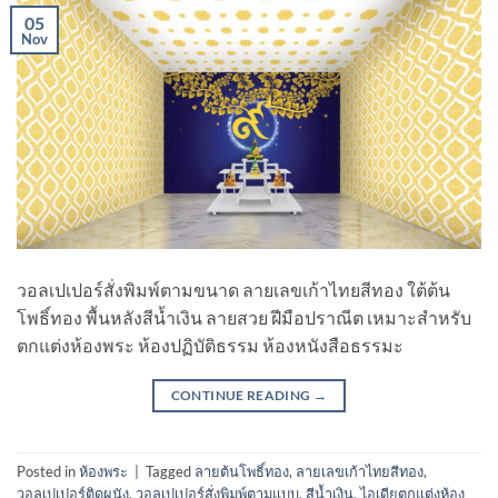
05
Nov
วอลเปเปอร์สั่งพิมพ์ตามขนาด ลายเลขเก้าไทยสีทอง ใต้ต้น
โพธิ์ทอง พื้นหลังสีน้ำเงิน ลายสวย ฝีมือปราณีต เหมาะสำหรับ
ตกแต่งห้องพระ ห้องปฏิบัติธรรม ห้องหนังสือธรรมะ
CONTINUE READING
→
Posted in
ห้องพระ
|
Tagged
ลายต้นโพธิ์ทอง
,
ลายเลขเก้าไทยสีทอง
,
วอลเปเปอร์ติดผนัง
,
วอลเปเปอร์สั่งพิมพ์ตามแบบ
,
สีน้ำเงิน
,
ไอเดียตกแต่งห้อง