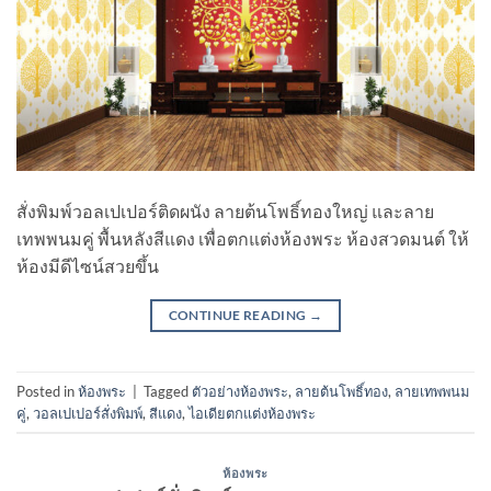
สั่งพิมพ์วอลเปเปอร์ติดผนัง ลายต้นโพธิ์ทองใหญ่ และลาย
เทพพนมคู่ พื้นหลังสีแดง เพื่อตกแต่งห้องพระ ห้องสวดมนต์ ให้
ห้องมีดีไซน์สวยขึ้น
CONTINUE READING
→
Posted in
ห้องพระ
|
Tagged
ตัวอย่างห้องพระ
,
ลายต้นโพธิ์ทอง
,
ลายเทพพนม
คู่
,
วอลเปเปอร์สั่งพิมพ์
,
สีแดง
,
ไอเดียตกแต่งห้องพระ
ห้องพระ