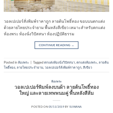
วอลเปเปอร์สั่งพิมพ์ราคาถูก ลายต้นโพธิ์ทอง ขอบบนตกแต่ง
ด้วยลายไทยประจำยาม พื้นหลังสีเขียว เหมาะสำหรับตกแต่ง
ห้องพระ ห้องนั่งวิปัสสนา ห้องปฏิบัติธรรม
CONTINUE READING
→
Posted in
ห้องพระ
|
Tagged
ตกแต่งห้องนั่งวิปัสสนา
,
ตกแต่งห้องพระ
,
ลายต้น
โพธิ์ทอง
,
ลายไทยประจำยาม
,
วอลเปเปอร์สั่งพิมพ์ราคาถูก
,
สีเขียว
ห้องพระ
วอลเปเปอร์พิมพ์ลงบนผ้า ลายต้นโพธิ์ทอง
ใหญ่ และลายเทพพนมคู่ พื้นหลังสีส้ม
POSTED ON
05/11/2019
BY
SUWANA