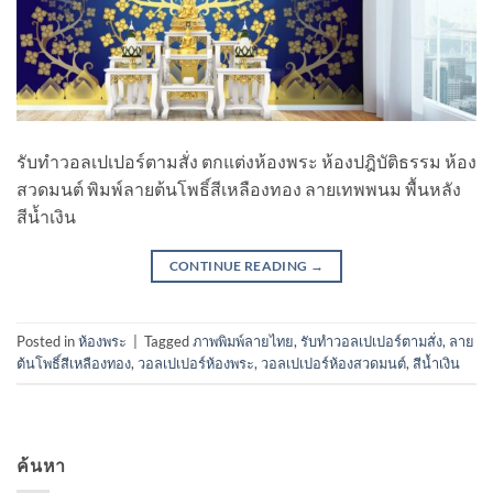
รับทําวอลเปเปอร์ตามสั่ง ตกแต่งห้องพระ ห้องปฎิบัติธรรม ห้อง
สวดมนต์ พิมพ์ลายต้นโพธิ์สีเหลืองทอง ลายเทพพนม พื้นหลัง
สีน้ำเงิน
CONTINUE READING
→
Posted in
ห้องพระ
|
Tagged
ภาพพิมพ์ลายไทย
,
รับทําวอลเปเปอร์ตามสั่ง
,
ลาย
ต้นโพธิ์สีเหลืองทอง
,
วอลเปเปอร์ห้องพระ
,
วอลเปเปอร์ห้องสวดมนต์
,
สีน้ำเงิน
ค้นหา