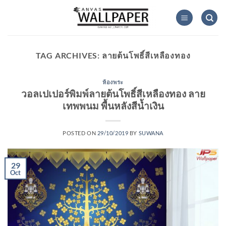
Skip
to
content
TAG ARCHIVES:
ลายต้นโพธิ์สีเหลืองทอง
ห้องพระ
วอลเปเปอร์พิมพ์ลายต้นโพธิ์สีเหลืองทอง ลาย
เทพพนม พื้นหลังสีน้ำเงิน
POSTED ON
29/10/2019
BY
SUWANA
29
Oct