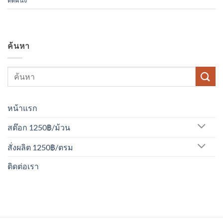
ค้นหา
หน้าแรก
สต๊อก 1250฿/ม้วน
สั่งผลิต 1250฿/ตรม
ติดต่อเรา