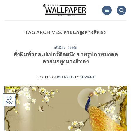
Skip
to
content
TAG ARCHIVES:
ลายนกยูงหางสีทอง
พรีเมียม
,
ฮวงจุ้ย
สั่งพิมพ์วอลเปเปอร์ติดผนัง ขายรูปภาพมงคล
ลายนกยูงหางสีทอง
POSTED ON
13/11/2019
BY
SUWANA
13
Nov