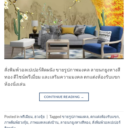
สั่งพิมพ์วอลเปเปอร์ติดผนัง ขายรูปภาพมงคล ลายนกยูงหางสี
ทอง ดีไซน์พรีเมี่ยม และเสริมความมงคล ตกแต่งห้องรับแขก
ห้องนั่งเล่น
CONTINUE READING
→
Posted in
พรีเมียม
,
ฮวงจุ้ย
|
Tagged
ขายรูปภาพมงคล
,
ตกแต่งห้องรับแขก
,
ภาพพิมพ์ฮวงจุ้ย
,
ภาพมงคลแต่งบ้าน
,
ลายนกยูงหางสีทอง
,
สั่งพิมพ์วอลเปเปอร์
ติดผนัง