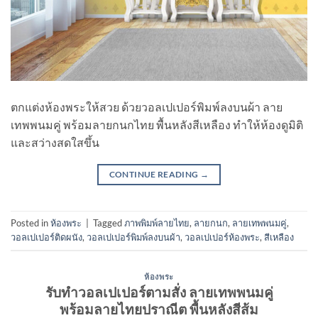
ตกแต่งห้องพระให้สวย ด้วยวอลเปเปอร์พิมพ์ลงบนผ้า ลาย
เทพพนมคู่ พร้อมลายกนกไทย พื้นหลังสีเหลือง ทำให้ห้องดูมิติ
และสว่างสดใสขึ้น
CONTINUE READING
→
Posted in
ห้องพระ
|
Tagged
ภาพพิมพ์ลายไทย
,
ลายกนก
,
ลายเทพพนมคู่
,
วอลเปเปอร์ติดผนัง
,
วอลเปเปอร์พิมพ์ลงบนผ้า
,
วอลเปเปอร์ห้องพระ
,
สีเหลือง
ห้องพระ
รับทําวอลเปเปอร์ตามสั่ง ลายเทพพนมคู่
พร้อมลายไทยปราณีต พื้นหลังสีส้ม