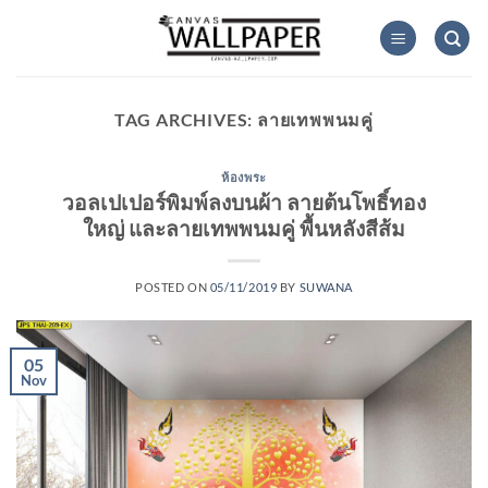
Skip
to
content
TAG ARCHIVES:
ลายเทพพนมคู่
ห้องพระ
วอลเปเปอร์พิมพ์ลงบนผ้า ลายต้นโพธิ์ทอง
ใหญ่ และลายเทพพนมคู่ พื้นหลังสีส้ม
POSTED ON
05/11/2019
BY
SUWANA
05
Nov