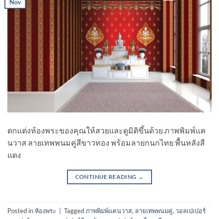
Nov
ตกแต่งห้องพระของคุณให้สวยและดูมิติขึ้นด้วย ภาพพิมพ์แค
นวาส ลายเทพพนมคู่สีขาวทอง พร้อมลายกนกไทย พื้นหลังสี
แดง
CONTINUE READING
→
Posted in
ห้องพระ
|
Tagged
ภาพพิมพ์แคนวาส
,
ลายเทพพนมคู่
,
วอลเปเปอร์