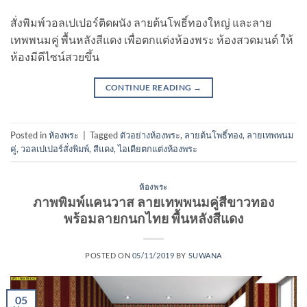
สั่งพิมพ์วอลเปเปอร์ติดผนัง ลายต้นโพธิ์ทองใหญ่ และลาย
เทพพนมคู่ พื้นหลังสีแดง เพื่อตกแต่งห้องพระ ห้องสวดมนต์ ให้
ห้องมีดีไซน์สวยขึ้น
CONTINUE READING
→
Posted in
ห้องพระ
|
Tagged
ตัวอย่างห้องพระ
,
ลายต้นโพธิ์ทอง
,
ลายเทพพนม
คู่
,
วอลเปเปอร์สั่งพิมพ์
,
สีแดง
,
ไอเดียตกแต่งห้องพระ
ห้องพระ
ภาพพิมพ์แคนวาส ลายเทพพนมคู่สีขาวทอง
พร้อมลายกนกไทย พื้นหลังสีแดง
POSTED ON
05/11/2019
BY
SUWANA
05