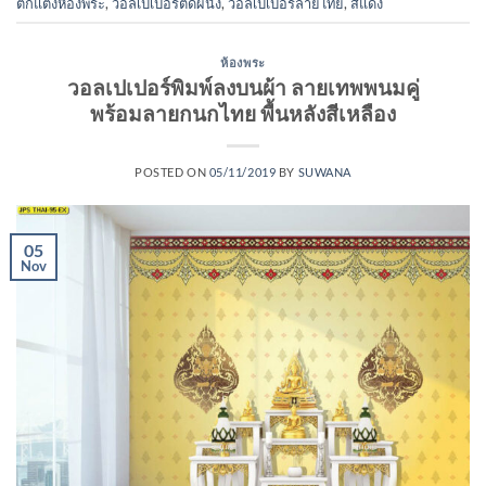
ตกแต่งห้องพระ
,
วอลเปเปอร์ติดผนัง
,
วอลเปเปอร์ลายไทย
,
สีแดง
ห้องพระ
วอลเปเปอร์พิมพ์ลงบนผ้า ลายเทพพนมคู่
พร้อมลายกนกไทย พื้นหลังสีเหลือง
POSTED ON
05/11/2019
BY
SUWANA
05
Nov