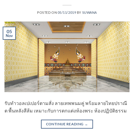
POSTED ON
05/11/2019
BY
SUWANA
05
Nov
รับทําวอลเปเปอร์ตามสั่ง ลายเทพพนมคู่ พร้อมลายไทยปราณี
ต พื้นหลังสีส้ม เหมาะกับการตกแต่งห้องพระ ห้องปฏิบัติธรรม
CONTINUE READING
→