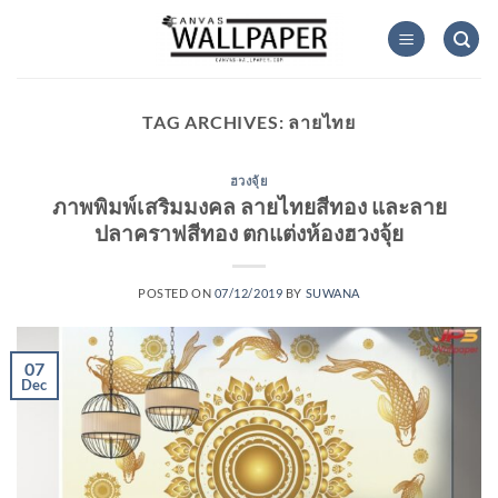
Skip
to
content
TAG ARCHIVES:
ลายไทย
ฮวงจุ้ย
ภาพพิมพ์เสริมมงคล ลายไทยสีทอง และลาย
ปลาคราฟสีทอง ตกแต่งห้องฮวงจุ้ย
POSTED ON
07/12/2019
BY
SUWANA
07
Dec