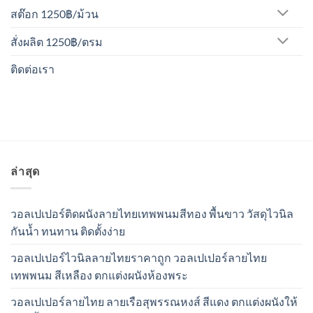
สต๊อก 1250฿/ม้วน
สั่งผลิต 1250฿/ตรม
ติดต่อเรา
ล่าสุด
วอลเปเปอร์ติดผนังลายไทยเทพพนมสีทอง พื้นขาว วัสดุไวนิล
กันน้ำ ทนทาน ติดตั้งง่าย
วอลเปเปอร์ไวนิลลายไทยราคาถูก วอลเปเปอร์ลายไทย
เทพพนม สีเหลือง ตกแต่งผนังห้องพระ
วอลเปเปอร์ลายไทย ลายเรือสุพรรณหงส์ สีแดง ตกแต่งผนังให้