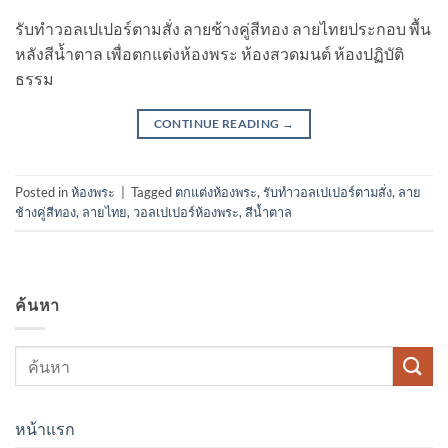
รับทําวอลเปเปอร์ตามสั่ง ลายช้างคู่สีทอง ลายไทยประกอบ พื้น
หลังสีน้ำตาล เพื่อตกแต่งห้องพระ ห้องสวดมนต์ ห้องปฏิบัติ
ธรรม
CONTINUE READING
→
Posted in
ห้องพระ
|
Tagged
ตกแต่งห้องพระ
,
รับทําวอลเปเปอร์ตามสั่ง
,
ลาย
ช้างคู่สีทอง
,
ลายไทย
,
วอลเปเปอร์ห้องพระ
,
สีน้ำตาล
ค้นหา
หน้าแรก