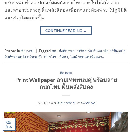
บริการพิมพ์วอลเปเปอร์ติดผนังลายไทย ลายใบไม้สีน้ำตาล
และลายกระถางคู่ พื้นหลังสีทอง เพื่อตกแต่งห้องพระ ให้ดูมีมิติ
และสวยโดดเด่นขึ้น
CONTINUE READING
→
Posted in
ห้องพระ
|
Tagged
ตกแต่งห้องพระ
,
บริการพิมพ์วอลเปเปอร์ติดผนัง
,
รับทําวอลเปเปอร์ตามสั่ง
,
ลายไทย
,
สีทอง
,
ไอเดียตกแต่งห้องพระ
ห้องพระ
Print Wallpaper ลายเทพพนมคู่ พร้อมลาย
กนกไทย พื้นหลังสีแดง
POSTED ON
05/11/2019
BY
SUWANA
05
Nov