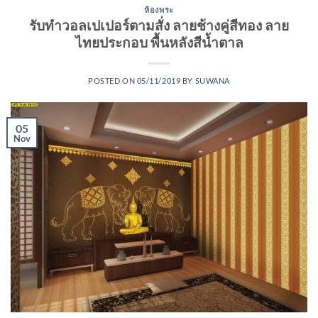
ห้องพระ
รับทําวอลเปเปอร์ตามสั่ง ลายช้างคู่สีทอง ลาย
ไทยประกอบ พื้นหลังสีน้ำตาล
POSTED ON
05/11/2019
BY
SUWANA
05
Nov