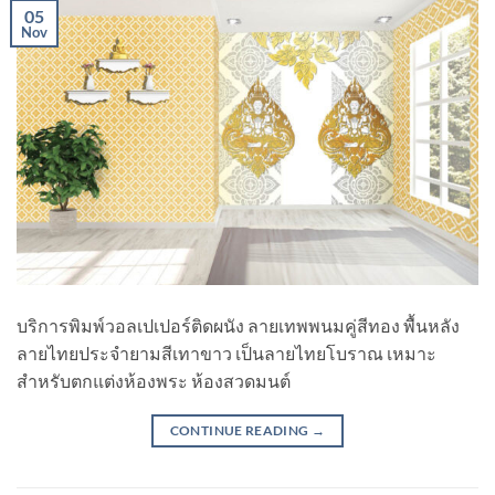
05
Nov
บริการพิมพ์วอลเปเปอร์ติดผนัง ลายเทพพนมคู่สีทอง พื้นหลัง
ลายไทยประจำยามสีเทาขาว เป็นลายไทยโบราณ เหมาะ
สำหรับตกแต่งห้องพระ ห้องสวดมนต์
CONTINUE READING
→