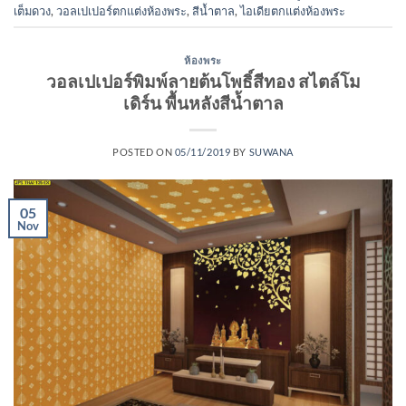
เต็มดวง
,
วอลเปเปอร์ตกแต่งห้องพระ
,
สีน้ำตาล
,
ไอเดียตกแต่งห้องพระ
ห้องพระ
วอลเปเปอร์พิมพ์ลายต้นโพธิ์สีทอง สไตล์โม
เดิร์น พื้นหลังสีน้ำตาล
POSTED ON
05/11/2019
BY
SUWANA
05
Nov