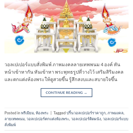
วอลเปเปอร์แบบสั่งพิมพ์ ภาพมงคลลายเทพพนม 4 องค์ หัน
หน้าเข้าหากัน หันเข้าหา พระพุทธรูปที่วางไว้ เสริมสิริมงคล
และตกแต่งห้องพระให้ดูสวยขึ้น รู้สึกสงบและสบายใจขึ้น
CONTINUE READING
→
Posted in
พรีเมียม
,
ห้องพระ
|
Tagged
ปริ้นวอลเปเปอร์ราคาถูก
,
ภาพมงคล
,
ลายเทพพนม
,
วอลเปเปอร์ตกแต่งห้องพระ
,
วอลเปเปอร์ติดผนัง
,
วอลเปเปอร์แบบ
สั่งพิมพ์