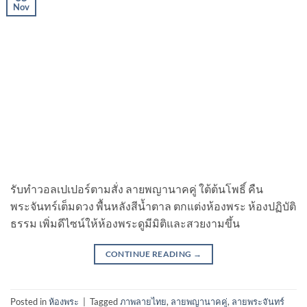
Nov
รับทําวอลเปเปอร์ตามสั่ง ลายพญานาคคู่ ใต้ต้นโพธิ์ คืน
พระจันทร์เต็มดวง พื้นหลังสีน้ำตาล ตกแต่งห้องพระ ห้องปฏิบัติ
ธรรม เพิ่มดีไซน์ให้ห้องพระดูมีมิติและสวยงามขึ้น
CONTINUE READING
→
Posted in
ห้องพระ
|
Tagged
ภาพลายไทย
,
ลายพญานาคคู่
,
ลายพระจันทร์