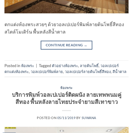
ตกแต่งห้องพระสวยๆ ด้วยวอลเปเปอร์พิมพ์ลายต้นโพธิ์สีทอง
สไตล์โมเดิร์น พื้นหลังสีน้ำตาล
CONTINUE READING
→
Posted in
ห้องพระ
|
Tagged
ตัวอย่างห้องพระ
,
ลายต้นโพธิ์
,
วอลเปเปอร์
ตกแต่งห้องพระ
,
วอลเปเปอร์พิมพ์ลาย
,
วอลเปเปอร์ลายต้นโพธิ์สีทอง
,
สีน้ำตาล
ห้องพระ
บริการพิมพ์วอลเปเปอร์ติดผนัง ลายเทพพนมคู่
สีทอง พื้นหลังลายไทยประจำยามสีเทาขาว
POSTED ON
05/11/2019
BY
SUWANA