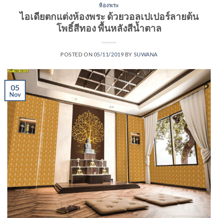
ห้องพระ
ไอเดียตกแต่งห้องพระ ด้วยวอลเปเปอร์ลายต้น
โพธิ์สีทอง พื้นหลังสีน้ำตาล
POSTED ON
05/11/2019
BY
SUWANA
05
Nov