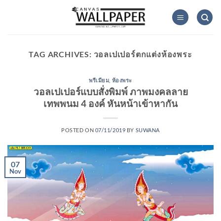
Skip
to
content
TAG ARCHIVES:
วอลเปเปอร์ตกแต่งห้องพระ
พรีเมียม
,
ห้องพระ
วอลเปเปอร์แบบสั่งพิมพ์ ภาพมงคลลาย
เทพพนม 4 องค์ หันหน้าเข้าหากัน
POSTED ON
07/11/2019
BY
SUWANA
07
Nov