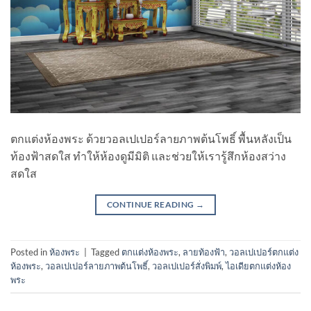
ตกแต่งห้องพระ ด้วยวอลเปเปอร์ลายภาพต้นโพธิ์ พื้นหลังเป็น
ท้องฟ้าสดใส ทำให้ห้องดูมีมิติ และช่วยให้เรารู้สึกห้องสว่าง
สดใส
CONTINUE READING
→
Posted in
ห้องพระ
|
Tagged
ตกแต่งห้องพระ
,
ลายท้องฟ้า
,
วอลเปเปอร์ตกแต่ง
ห้องพระ
,
วอลเปเปอร์ลายภาพต้นโพธิ์
,
วอลเปเปอร์สั่งพิมพ์
,
ไอเดียตกแต่งห้อง
พระ