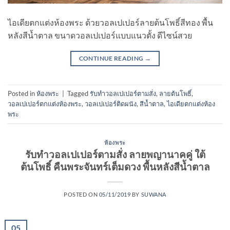
ไอเดียตกแต่งห้องพระ ด้วยวอลเปเปอร์ลายต้นโพธิ์สีทอง พื้น
หลังสีน้ำตาล ขนาดวอลเปเปอร์แบบแนวตั้ง ดีไซน์สวย
CONTINUE READING
→
Posted in
ห้องพระ
|
Tagged
รับทําวอลเปเปอร์ตามสั่ง
,
ลายต้นโพธิ์
,
วอลเปเปอร์ตกแต่งห้องพระ
,
วอลเปเปอร์ติดผนัง
,
สีน้ำตาล
,
ไอเดียตกแต่งห้อง
พระ
ห้องพระ
รับทําวอลเปเปอร์ตามสั่ง ลายพญานาคคู่ ใต้
ต้นโพธิ์ คืนพระจันทร์เต็มดวง พื้นหลังสีน้ำตาล
POSTED ON
05/11/2019
BY
SUWANA
05