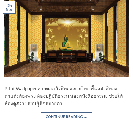
05
Nov
Print Wallpaper ลายดอกบัวสีทอง ลายไทย พื้นหลังสีทอง
ตกแต่งห้องพระ ห้องปฏิบัติธรรม ห้องหนังสือธรรมะ ช่วยให้
ห้องดูสว่าง สงบ รู้สึกสบายตา
CONTINUE READING
→