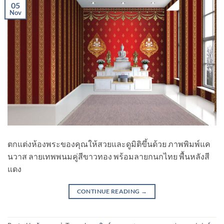
05
Nov
ตกแต่งห้องพระของคุณให้สวยและดูมิติขึ้นด้วย ภาพพิมพ์แค
นวาส ลายเทพพนมคู่สีขาวทอง พร้อมลายกนกไทย พื้นหลังสี
แดง
CONTINUE READING
→