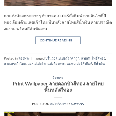
ตกแต่งห้องพระสวยๆ ด้วยวอลเปเปอร์สั่งพิมพ์ ลายต้นโพธิ์สี
ทอง ล้อมด้วยเลขเก้าไทย พื้นหลังลายไทยสีน้ำเงิน ลายปราณีต
งดงาม พร้อมสีสันชัดเจน
CONTINUE READING
→
Posted in
ห้องพระ
|
Tagged
ปริ้นวอลเปเปอร์ราคาถูก
,
ลายต้นโพธิ์สีทอง
,
ลายเลขเก้าไทย
,
วอลเปเปอร์ตกแต่งห้องพระ
,
วอลเปเปอร์สั่งพิมพ์
,
สีน้ำเงิน
ห้องพระ
Print Wallpaper ลายดอกบัวสีทอง ลายไทย
พื้นหลังสีทอง
POSTED ON
05/11/2019
BY
SUWANA