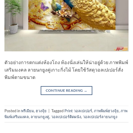
ตัวอย่างการตกแต่งห้องโถง ห้องนั่งเล่นให้น่าอยู่ด้วย ภาพพิมพ์
เสริมมงคล ลายนกยูงคู่เกาะกิ่งไม้ โดยใช้วัสดุวอลเปเปอร์สั่ง
พิมพ์ตามขนาด
CONTINUE READING
→
Posted in
พรีเมียม
,
ฮวงจุ้ย
|
Tagged
Print วอลเปเปอร์
,
ภาพพิมพ์ฮวงจุ้ย
,
ภาพ
พิมพ์เสริมมงคล
,
ลายนกยูงคู่
,
วอลเปเปอร์ติดผนัง
,
วอลเปเปอร์ลายนกยูง