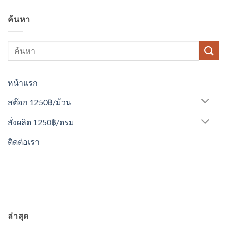
ค้นหา
หน้าแรก
สต๊อก 1250฿/ม้วน
สั่งผลิต 1250฿/ตรม
ติดต่อเรา
ล่าสุด