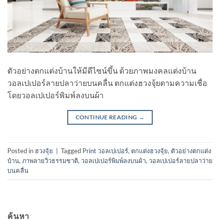
ตัวอย่างตกแต่งบ้านให้มีดีไซน์ขึ้น ด้วยภาพมงคลแต่งบ้าน
วอลเปเปอร์ลายปลาว่ายบนคลื่น ตกแต่งฮวงจุ้ยตามความเชื่อ
โดยวอลเปเปอร์พิมพ์ลงบนผ้า
CONTINUE READING
→
Posted in
ฮวงจุ้ย
|
Tagged
Print วอลเปเปอร์
,
ตกแต่งฮวงจุ้ย
,
ตัวอย่างตกแต่ง
บ้าน
,
ภาพลายวิวธรรมชาติ
,
วอลเปเปอร์พิมพ์ลงบนผ้า
,
วอลเปเปอร์ลายปลาว่าย
บนคลื่น
ค้นหา