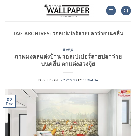
Skip
to
content
TAG ARCHIVES:
วอลเปเปอร์ลายปลาว่ายบนคลื่น
ฮวงจุ้ย
ภาพมงคลแต่งบ้าน วอลเปเปอร์ลายปลาว่าย
บนคลื่น ตกแต่งฮวงจุ้ย
POSTED ON
07/12/2019
BY
SUWANA
07
Dec