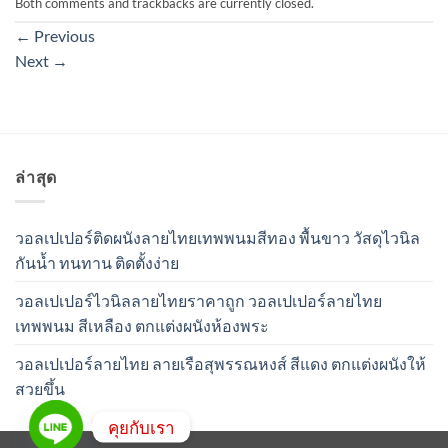
Both comments and trackbacks are currently closed.
←
Previous
Next
→
ล่าสุด
วอลเปเปอร์ติดผนังลายไทยเทพพนมสีทอง พื้นขาว วัสดุไวนิล
กันน้ำ ทนทาน ติดตั้งง่าย
วอลเปเปอร์ไวนิลลายไทยราคาถูก วอลเปเปอร์ลายไทย
เทพพนม สีเหลือง ตกแต่งผนังห้องพระ
วอลเปเปอร์ลายไทย ลายเรือสุพรรณหงส์ สีแดง ตกแต่งผนังให้
สวยขึ้น
คุยกับเรา