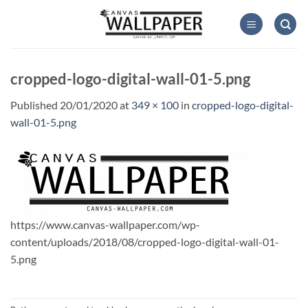
Skip
to
content
cropped-logo-digital-wall-01-5.png
Published
20/01/2020
at
349 × 100
in
cropped-logo-digital-
wall-01-5.png
https://www.canvas-wallpaper.com/wp-
content/uploads/2018/08/cropped-logo-digital-wall-01-
5.png