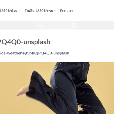
 1250฿/ม้วน
สั่งผลิต 1250฿/ตรม
ติดต่อเรา
PQ4Q0-unsplash
side-weather-kgSMKqPQ4Q0-unsplash