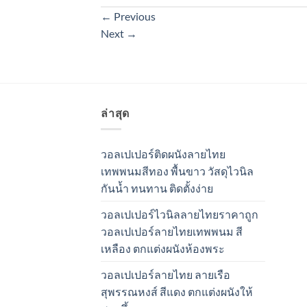
←
Previous
Next
→
ล่าสุด
วอลเปเปอร์ติดผนังลายไทย
เทพพนมสีทอง พื้นขาว วัสดุไวนิล
กันน้ำ ทนทาน ติดตั้งง่าย
วอลเปเปอร์ไวนิลลายไทยราคาถูก
วอลเปเปอร์ลายไทยเทพพนม สี
เหลือง ตกแต่งผนังห้องพระ
วอลเปเปอร์ลายไทย ลายเรือ
สุพรรณหงส์ สีแดง ตกแต่งผนังให้