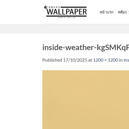
Skip
to
หน้าแรก
สต๊อก
content
inside-weather-kgSMKq
Published
17/10/2025
at
1200 × 1200
in
in